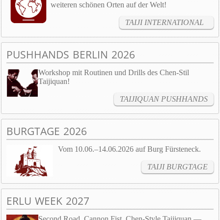
weiteren schönen Orten auf der Welt!
TAIJI INTERNATIONAL
PUSHHANDS BERLIN 2026
Workshop mit Routinen und Drills des Chen-Stil
Taijiquan!
TAIJIQUAN PUSHHANDS
BURGTAGE 2026
Vom 10.06.–14.06.2026 auf Burg Fürsteneck.
TAIJI BURGTAGE
ERLU WEEK 2027
Second Road, Cannon Fist, Chen-Style Taijiquan —