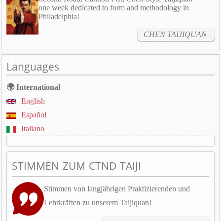
one week dedicated to form and methodology in
Philadelphia!
CHEN TAIJIQUAN
Languages
🌍 International
English
Español
Italiano
STIMMEN ZUM CTND TAIJI
Stimmen von langjährigen Praktizierenden und
Lehrkräften zu unserem Taijiquan!