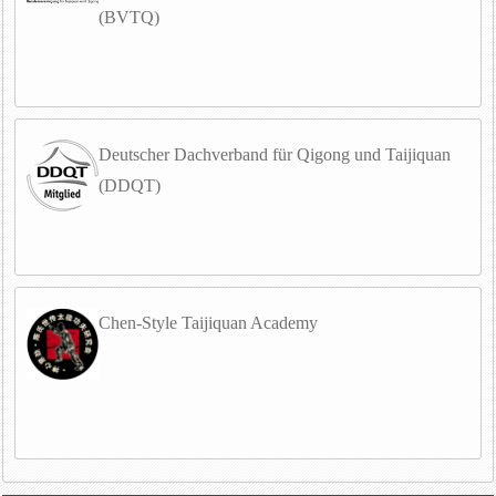
(BVTQ)
Deutscher Dachverband für Qigong und Taijiquan
(DDQT)
Chen-Style Taijiquan Academy