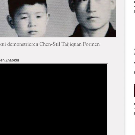
ui demonstrieren Chen-Stil Taijiquan Formen
hen Zhaokui