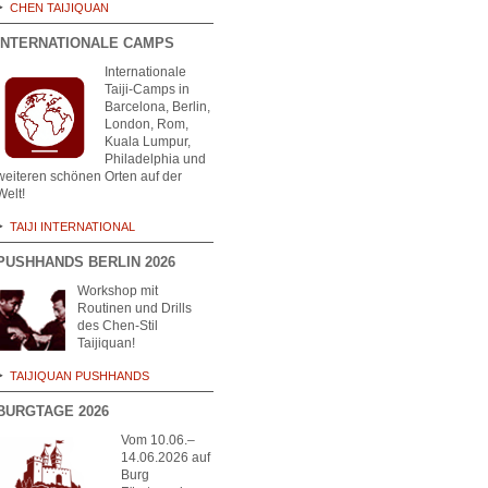
CHEN TAIJIQUAN
INTERNATIONALE CAMPS
Internationale
Taiji-Camps in
Barcelona, Berlin,
London, Rom,
Kuala Lumpur,
Philadelphia und
weiteren schönen Orten auf der
Welt!
TAIJI INTERNATIONAL
PUSHHANDS BERLIN 2026
Workshop mit
Routinen und Drills
des Chen-Stil
Taijiquan!
TAIJIQUAN PUSHHANDS
BURGTAGE 2026
Vom 10.06.–
14.06.2026 auf
Burg