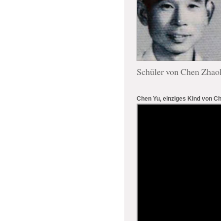
Schüler von Chen Zhaok
Chen Yu, einziges Kind von C