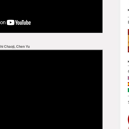
hi Chaoji, Chen Yu