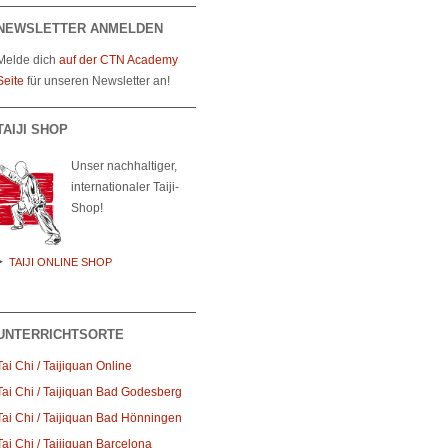
NEWSLETTER ANMELDEN
Melde dich
auf der CTN Academy
Seite
für unseren Newsletter an!
TAIJI SHOP
Unser nachhaltiger,
internationaler Taiji-
Shop!
TAIJI ONLINE SHOP
UNTERRICHTSORTE
Tai Chi / Taijiquan Online
Tai Chi / Taijiquan Bad Godesberg
Tai Chi / Taijiquan Bad Hönningen
Tai Chi / Taijiquan Barcelona