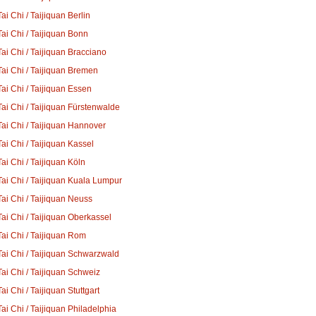
Tai Chi / Taijiquan Berlin
Tai Chi / Taijiquan Bonn
Tai Chi / Taijiquan Bracciano
Tai Chi / Taijiquan Bremen
Tai Chi / Taijiquan Essen
Tai Chi / Taijiquan Fürstenwalde
Tai Chi / Taijiquan Hannover
Tai Chi / Taijiquan Kassel
Tai Chi / Taijiquan Köln
Tai Chi / Taijiquan Kuala Lumpur
Tai Chi / Taijiquan Neuss
Tai Chi / Taijiquan Oberkassel
Tai Chi / Taijiquan Rom
Tai Chi / Taijiquan Schwarzwald
Tai Chi / Taijiquan Schweiz
Tai Chi / Taijiquan Stuttgart
Tai Chi / Taijiquan Philadelphia