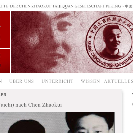
N
ÜBER UNS
UNTERRICHT
WISSEN
AKTUELLE
LER
(Taichi) nach Chen Zhaokui