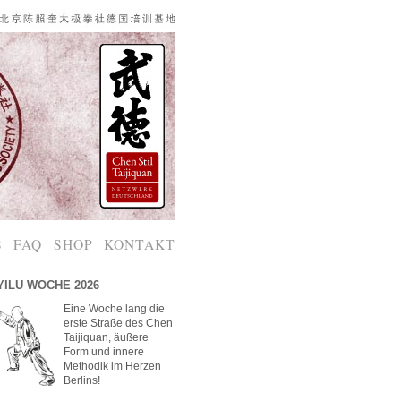
S
FAQ
SHOP
KONTAKT
YILU WOCHE 2026
Eine Woche lang die
erste Straße des Chen
Taijiquan, äußere
Form und innere
Methodik im Herzen
Berlins!