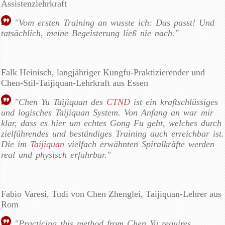
Assistenzlehrkraft
"Vom ersten Training an wusste ich: Das passt! Und
tatsächlich, meine Begeisterung ließ nie nach."
Falk Heinisch, langjähriger Kungfu-Praktizierender und
Chen-Stil-Taijiquan-Lehrkraft aus Essen
"Chen Yu Taijiquan des
CTND
ist ein kraftschlüssiges
und logisches Taijiquan System. Von Anfang an war mir
klar, dass es hier um echtes Gong Fu geht, welches durch
zielführendes und beständiges Training auch erreichbar ist.
Die im
Taijiquan
vielfach erwähnten Spiralkräfte werden
real und physisch erfahrbar."
Fabio Varesi, Tudi von Chen Zhenglei, Taijiquan-Lehrer aus
Rom
"Practicing this method from Chen Yu requires