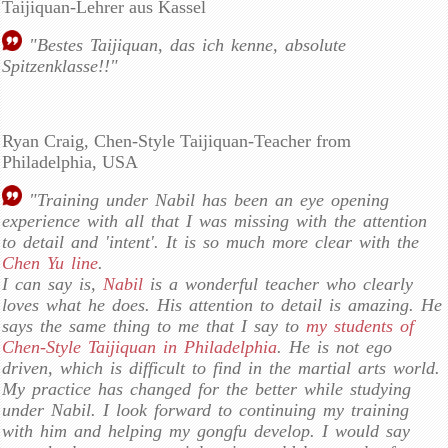
Taijiquan-Lehrer aus Kassel
"Bestes Taijiquan, das ich kenne, absolute
Spitzenklasse!!"
Ryan Craig, Chen-Style Taijiquan-Teacher from
Philadelphia, USA
"Training under Nabil has been an eye opening
experience with all that I was missing with the attention
to detail and 'intent'. It is so much more clear with the
Chen Yu line
.
I can say is,
Nabil
is a wonderful teacher who clearly
loves what he does. His attention to detail is amazing. He
says the same thing to me that I say to
my students of
Chen-Style Taijiquan in Philadelphia
. He is not ego
driven, which is difficult to find in the martial arts world.
My practice has changed for the better while studying
under Nabil. I look forward to continuing my training
with him and helping my gongfu develop. I would say