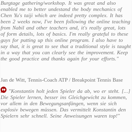
Burgtage gathering/workshop. It was great and also
enabled me to better undestand the body mechanics of
Chen Yu's taiji which are indeed pretty complex. It has
been 2 weeks now, I've been following the online teaching
from Nabil and other teachers and, it's really great, lots
of form details, lots of basics. I'm really grateful to these
guys for putting up this online program. I also have to
say that, it is great to see that a traditional style is taught
in a way that you can clearly see the improvement. Keep
the good practice and thanks again for your efforts."
Jan de Witt, Tennis-Coach ATP / Breakpoint Tennis Base
"Konstantin holt jeden Spieler da ab, wo er steht. [...]
Die Spieler lernen, besser ins Gleichgewicht zu kommen,
vor allem in den Bewegungsanfängen, wenn sie sich
explosiv bewegen müssen. Das vermittelt Konstantin den
Spielern sehr schnell. Seine Anweisungen waren top!"