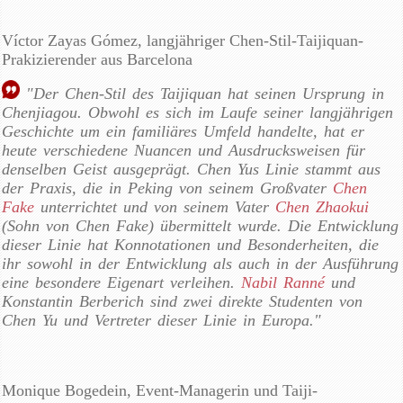
Víctor Zayas Gómez, langjähriger Chen-Stil-Taijiquan-
Prakizierender aus Barcelona
"Der Chen-Stil des Taijiquan hat seinen Ursprung in
Chenjiagou. Obwohl es sich im Laufe seiner langjährigen
Geschichte um ein familiäres Umfeld handelte, hat er
heute verschiedene Nuancen und Ausdrucksweisen für
denselben Geist ausgeprägt. Chen Yus Linie stammt aus
der Praxis, die in Peking von seinem Großvater
Chen
Fake
unterrichtet und von seinem Vater
Chen Zhaokui
(Sohn von Chen Fake) übermittelt wurde. Die Entwicklung
dieser Linie hat Konnotationen und Besonderheiten, die
ihr sowohl in der Entwicklung als auch in der Ausführung
eine besondere Eigenart verleihen.
Nabil Ranné
und
Konstantin Berberich sind zwei direkte Studenten von
Chen Yu und Vertreter dieser Linie in Europa."
Monique Bogedein, Event-Managerin und Taiji-