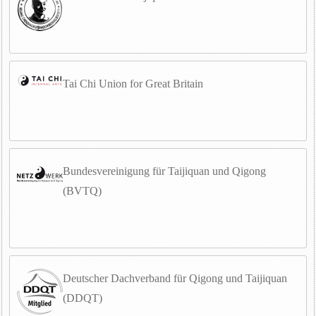
Tai Chi Union for Great Britain
Bundesvereinigung für Taijiquan und Qigong
(BVTQ)
Deutscher Dachverband für Qigong und Taijiquan
(DDQT)