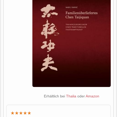
Erhältlich bei
Thalia
oder
Amazon
★★★★★