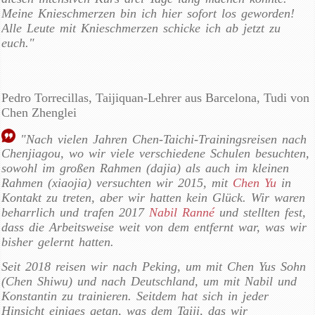
Meine Knieschmerzen bin ich hier sofort los geworden!
Alle Leute mit Knieschmerzen schicke ich ab jetzt zu
euch."
Pedro Torrecillas, Taijiquan-Lehrer aus Barcelona, Tudi von
Chen Zhenglei
"Nach vielen Jahren Chen-Taichi-Trainingsreisen nach
Chenjiagou, wo wir viele verschiedene Schulen besuchten,
sowohl im großen Rahmen (dajia) als auch im kleinen
Rahmen (xiaojia) versuchten wir 2015, mit
Chen Yu
in
Kontakt zu treten, aber wir hatten kein Glück. Wir waren
beharrlich und trafen 2017
Nabil Ranné
und stellten fest,
dass die Arbeitsweise weit von dem entfernt war, was wir
bisher gelernt hatten.
Seit 2018 reisen wir nach Peking, um mit Chen Yus Sohn
(Chen Shiwu) und nach Deutschland, um mit Nabil und
Konstantin zu trainieren. Seitdem hat sich in jeder
Hinsicht einiges getan, was dem Taiji, das wir