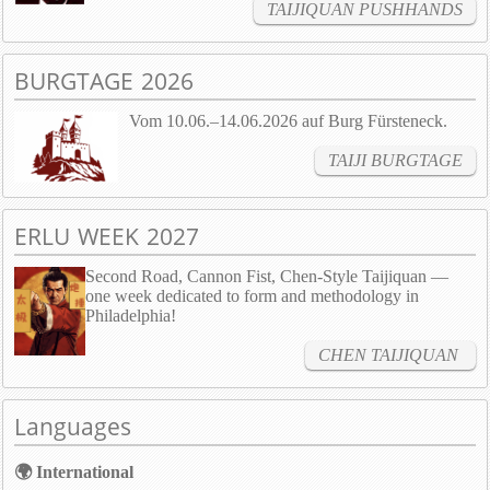
TAIJIQUAN PUSHHANDS
BURGTAGE 2026
Vom 10.06.–14.06.2026 auf Burg Fürsteneck.
TAIJI BURGTAGE
ERLU WEEK 2027
Second Road, Cannon Fist, Chen-Style Taijiquan —
one week dedicated to form and methodology in
Philadelphia!
CHEN TAIJIQUAN
Languages
🌍 International