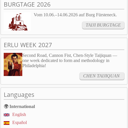
BURGTAGE 2026
Vom 10.06.–14.06.2026 auf Burg Fürsteneck.
TAIJI BURGTAGE
ERLU WEEK 2027
Second Road, Cannon Fist, Chen-Style Taijiquan —
one week dedicated to form and methodology in
Philadelphia!
CHEN TAIJIQUAN
Languages
🌍 International
English
Español