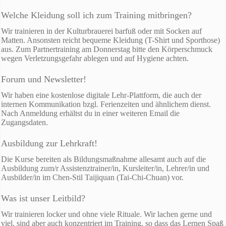
Welche Kleidung soll ich zum Training mitbringen?
Wir trainieren in der Kulturbrauerei barfuß oder mit Socken auf
Matten. Ansonsten reicht bequeme Kleidung (T-Shirt und Sporthose)
aus. Zum Partnertraining am Donnerstag bitte den Körperschmuck
wegen Verletzungsgefahr ablegen und auf Hygiene achten.
Forum und Newsletter!
Wir haben eine kostenlose digitale Lehr-Plattform, die auch der
internen Kommunikation bzgl. Ferienzeiten und ähnlichem dienst.
Nach Anmeldung erhältst du in einer weiteren Email die
Zugangsdaten.
Ausbildung zur Lehrkraft!
Die Kurse bereiten als Bildungsmaßnahme allesamt auch auf die
Ausbildung zum/r Assistenztrainer/in, Kursleiter/in, Lehrer/in und
Ausbilder/in im Chen-Stil Taijiquan (Tai-Chi-Chuan) vor.
Was ist unser Leitbild?
Wir trainieren locker und ohne viele Rituale. Wir lachen gerne und
viel, sind aber auch konzentriert im Training, so dass das Lernen Spaß