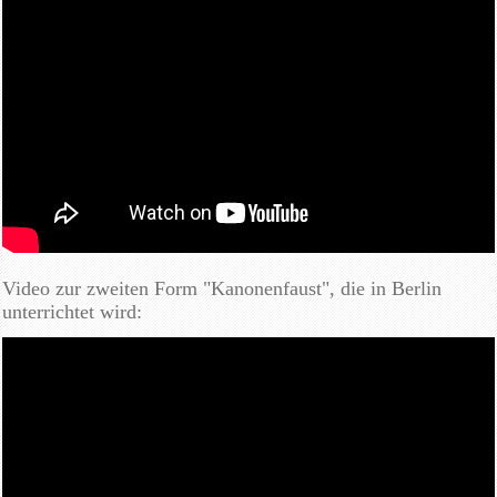
Video zur zweiten Form "Kanonenfaust", die in Berlin
unterrichtet wird: