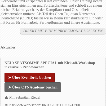
Körperarbeit mit entspannter Kraft verbinden. Unser Training richtet
sich an Einsteiger:innen und Fortgeschrittene und schöpft aus einem
reichen Erfahrungsschatz, der Kampfkunst und Gesundheit
gleichermaßen umfasst. Als Teil des Chen Taijiquan Netzwerks
Deutschland (CTND) bieten wir in Berlin klar strukturierte Einheiten
mit Raum für Formarbeit, Partnerübungen und innere Ausrichtung.
DIREKT MIT EINEM PROBEMONAT LOSLEGEN
Aktuelles
NEU: SPÄTSOMME SPECIAL mit Kick-off-Workshop
inklusive 6 Probewochen
➤ Über Eventbrite buchen
➤ Über CTNAcademy buchen
👤 Mit Sebastian Riedel
📅 Kick-off-Workschop: 06
.09.2026 | 10:00-12:00