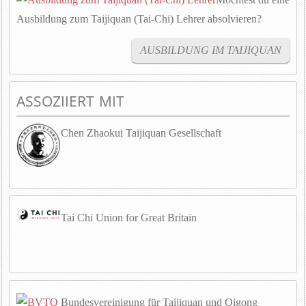
Ausbildung zum Taijiquan (Tai-Chi) Lehrer absolvieren?
AUSBILDUNG IM TAIJIQUAN
ASSOZIIERT MIT
Chen Zhaokui Taijiquan Gesellschaft
Tai Chi Union for Great Britain
Bundesvereinigung für Taijiquan und Qigong