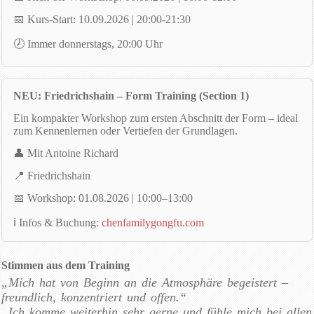
📅 Kurs-Start: 10
.09.2026 | 20:00-21:30
🕗 Immer donnerstags, 20:00 Uhr
NEU: Friedrichshain – Form Training (Section 1)
Ein kompakter Workshop zum ersten Abschnitt der Form – ideal
zum Kennenlernen oder Vertiefen der Grundlagen.
👤 Mit Antoine Richard
📍 Friedrichshain
📅 Workshop:
01.08.2026 | 10:00–13:00
ℹ️ Infos & Buchung:
chenfamilygongfu.com
Stimmen aus dem Training
„Mich hat von Beginn an die Atmosphäre begeistert –
freundlich, konzentriert und offen.“
„Ich komme weiterhin sehr gerne und fühle mich bei allen