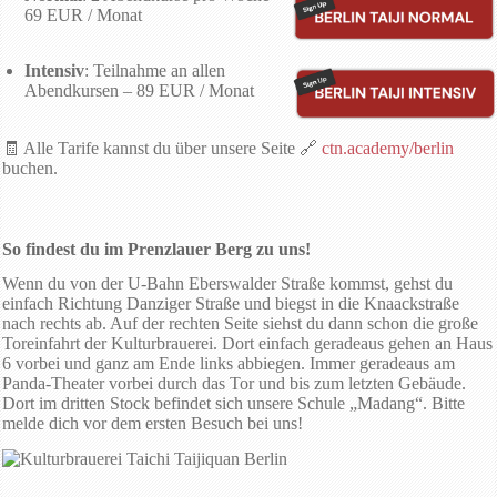
69 EUR / Monat
Intensiv
: Teilnahme an allen
Abendkursen – 89 EUR / Monat
🧾 Alle Tarife kannst du über unsere Seite 🔗
ctn.academy/berlin
buchen.
So findest du im Prenzlauer Berg zu uns!
Wenn du von der U-Bahn Eberswalder Straße kommst, gehst du
einfach Richtung Danziger Straße und biegst in die Knaackstraße
nach rechts ab. Auf der rechten Seite siehst du dann schon die große
Toreinfahrt der Kulturbrauerei. Dort einfach geradeaus gehen an Haus
6 vorbei und ganz am Ende links abbiegen. Immer geradeaus am
Panda-Theater vorbei durch das Tor und bis zum letzten Gebäude.
Dort im dritten Stock befindet sich unsere Schule „Madang“. Bitte
melde dich vor dem ersten Besuch bei uns!