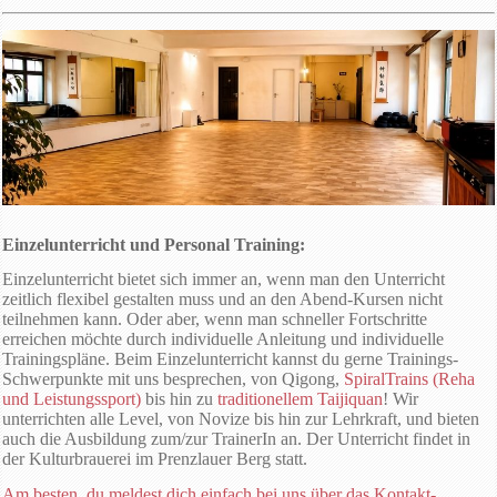
Einzelunterricht und Personal Training:
Einzelunterricht bietet sich immer an, wenn man den Unterricht
zeitlich flexibel gestalten muss und an den Abend-Kursen nicht
teilnehmen kann. Oder aber, wenn man schneller Fortschritte
erreichen möchte durch individuelle Anleitung und individuelle
Trainingspläne. Beim Einzelunterricht kannst du gerne Trainings-
Schwerpunkte mit uns besprechen, von Qigong,
SpiralTrains (Reha
und Leistungssport)
bis hin zu
traditionellem Taijiquan
! Wir
unterrichten alle Level, von Novize bis hin zur Lehrkraft, und bieten
auch die Ausbildung zum/zur TrainerIn an. Der Unterricht findet in
der Kulturbrauerei im Prenzlauer Berg statt.
Am besten, du meldest dich einfach bei uns über das Kontakt-