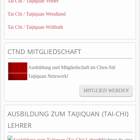
Tai Chi / Taijiquan Velber
Tai Chi / Taijiquan Wendland
Tai Chi / Taijiquan Wülfrath
CTND MITGLIEDSCHAFT
Ausbildung und Mitgliedschaft im Chen-Stil
Taijiquan Netzwerk!
MITGLIED WERDEN
AUSBILDUNG ZUM TAIJIQUAN (TAI-CHI)
LEHRER
Möchtest du eine