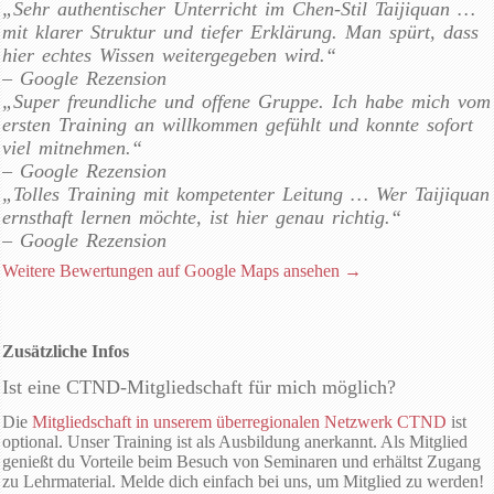
„Sehr authentischer Unterricht im Chen-Stil Taijiquan …
mit klarer Struktur und tiefer Erklärung. Man spürt, dass
hier echtes Wissen weitergegeben wird.“
– Google Rezension
„Super freundliche und offene Gruppe. Ich habe mich vom
ersten Training an willkommen gefühlt und konnte sofort
viel mitnehmen.“
– Google Rezension
„Tolles Training mit kompetenter Leitung … Wer Taijiquan
ernsthaft lernen möchte, ist hier genau richtig.“
– Google Rezension
Weitere Bewertungen auf Google Maps ansehen →
Zusätzliche Infos
Ist eine CTND-Mitgliedschaft für mich möglich?
Die
Mitgliedschaft in unserem überregionalen Netzwerk CTND
ist
optional. Unser Training ist als Ausbildung anerkannt. Als Mitglied
genießt du Vorteile beim Besuch von Seminaren und erhältst Zugang
zu Lehrmaterial. Melde dich einfach bei uns, um Mitglied zu werden!