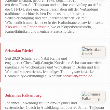
Antoine Richard, geboren 1978, begann 2011
mit dem Chen-Stil Taijiquan und tauchte von Anfang an tief in
die CTND-Lehre ein. Seine Faszination gilt der Verbindung
traditionellen chinesischen Denkens mit praktischer
Selbstverteidigung und der unerschöpflichen Vielfalt.
Wöchentlich unterrichtet er in der Kulturbrauerei sowie in seiner
Kiezschule in Friedrichshain
, wo er Körperbewusstsein,
Kampffähigkeit und mentale Präsenz fördert.
Sebastian Riedel
Seit 2020 Schüler von Nabil Ranné und
engagierter Chen-Taiji-Gongfu-Kursleiter. Sebastian unterrichtet
regelmäßige Wochenkurse und Workshops in Berlin und legt
Wert auf konzentriertes, lebendiges Training sowie starke
Community-Verbindungen. Kontakt:
sebastian@ctnd.de
Johannes Falkenburg
Johannes Falkenburg ist Diplom-Physiker und
systemischer Coach in Ausbildung mit über 20 Jahren Taijiquan-