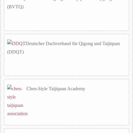
(BVTQ)
Deutscher Dachverband für Qigong und Taijiquan
(DDQT)
Chen-Style Taijiquan Academy