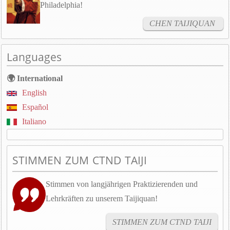
Philadelphia!
CHEN TAIJIQUAN
Languages
🌍 International
English
Español
Italiano
STIMMEN ZUM CTND TAIJI
Stimmen von langjährigen Praktizierenden und
Lehrkräften zu unserem Taijiquan!
STIMMEN ZUM CTND TAIJI