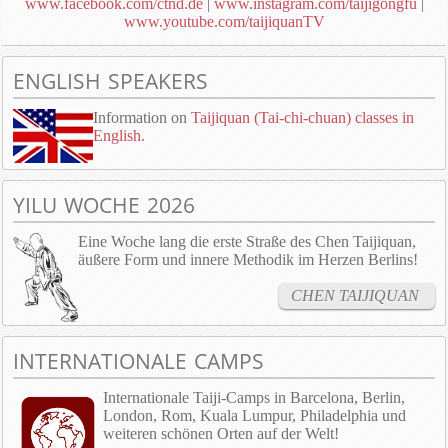
www.facebook.com/ctnd.de
|
www.instagram.com/taijigongfu
|
www.youtube.com/taijiquanTV
ENGLISH SPEAKERS
Information on
Taijiquan (Tai-chi-chuan) classes in
English.
YILU WOCHE 2026
Eine Woche lang die erste Straße des Chen Taijiquan,
äußere Form und innere Methodik im Herzen Berlins!
CHEN TAIJIQUAN
INTERNATIONALE CAMPS
Internationale Taiji-Camps in Barcelona, Berlin,
London, Rom, Kuala Lumpur, Philadelphia und
weiteren schönen Orten auf der Welt!