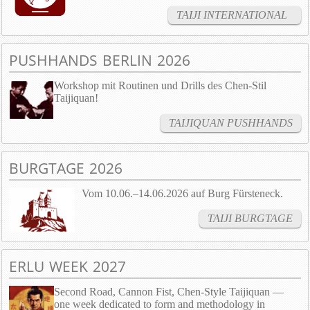
TAIJI INTERNATIONAL
PUSHHANDS BERLIN 2026
Workshop mit Routinen und Drills des Chen-Stil
Taijiquan!
TAIJIQUAN PUSHHANDS
BURGTAGE 2026
Vom 10.06.–14.06.2026 auf Burg Fürsteneck.
TAIJI BURGTAGE
ERLU WEEK 2027
Second Road, Cannon Fist, Chen-Style Taijiquan —
one week dedicated to form and methodology in