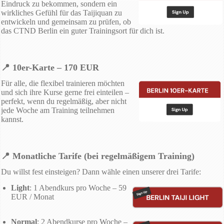
Eindruck zu bekommen, sondern ein
wirkliches Gefühl für das Taijiquan zu
entwickeln und gemeinsam zu prüfen, ob
das CTND Berlin ein guter Trainingsort für dich ist.
📍 10er-Karte – 170 EUR
Für alle, die flexibel trainieren möchten
und sich ihre Kurse gerne frei einteilen –
perfekt, wenn du regelmäßig, aber nicht
jede Woche am Training teilnehmen
kannst.
📍 Monatliche Tarife (bei regelmäßigem Training)
Du willst fest einsteigen? Dann wähle einen unserer drei Tarife:
Light
: 1 Abendkurs pro Woche – 59
EUR / Monat
Normal
: 2 Abendkurse pro Woche –