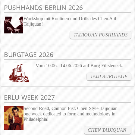
PUSHHANDS BERLIN 2026
Workshop mit Routinen und Drills des Chen-Stil
Taijiquan!
TAIJIQUAN PUSHHANDS
BURGTAGE 2026
Vom 10.06.–14.06.2026 auf Burg Fürsteneck.
TAIJI BURGTAGE
ERLU WEEK 2027
Second Road, Cannon Fist, Chen-Style Taijiquan —
one week dedicated to form and methodology in
Philadelphia!
CHEN TAIJIQUAN