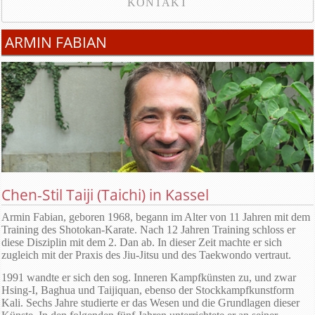
KONTAKT
ARMIN FABIAN
Chen-Stil Taiji (Taichi) in Kassel
Armin Fabian, geboren 1968, begann im Alter von 11 Jahren mit dem
Training des Shotokan-Karate. Nach 12 Jahren Training schloss er
diese Disziplin mit dem 2. Dan ab. In dieser Zeit machte er sich
zugleich mit der Praxis des Jiu-Jitsu und des Taekwondo vertraut.
1991 wandte er sich den sog. Inneren Kampfkünsten zu, und zwar
Hsing-I, Baghua und Taijiquan, ebenso der Stockkampfkunstform
Kali. Sechs Jahre studierte er das Wesen und die Grundlagen dieser