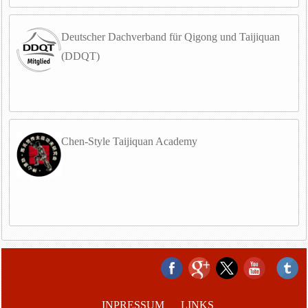
Deutscher Dachverband für Qigong und Taijiquan
(DDQT)
Chen-Style Taijiquan Academy
INPRESSUM
LINKS