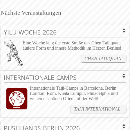
Nächste Veranstaltungen
YILU WOCHE 2026
Eine Woche lang die erste Straße des Chen Taijiquan,
äußere Form und innere Methodik im Herzen Berlins!
CHEN TAIJIQUAN
INTERNATIONALE CAMPS
Internationale Taiji-Camps in Barcelona, Berlin,
London, Rom, Kuala Lumpur, Philadelphia und
weiteren schönen Orten auf der Welt!
TAIJI INTERNATIONAL
PUSHHANDS BERLIN 2026