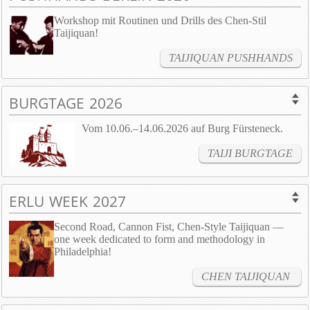
Workshop mit Routinen und Drills des Chen-Stil
Taijiquan!
TAIJIQUAN PUSHHANDS
BURGTAGE 2026
Vom 10.06.–14.06.2026 auf Burg Fürsteneck.
TAIJI BURGTAGE
ERLU WEEK 2027
Second Road, Cannon Fist, Chen-Style Taijiquan —
one week dedicated to form and methodology in
Philadelphia!
CHEN TAIJIQUAN