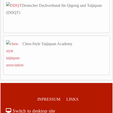
Deutscher Dachverband für Qigong und Taijiquan
(DDQT)
Chen-Style Taijiquan Academy
INPRESSUM
LINKS
Switch to desktop site