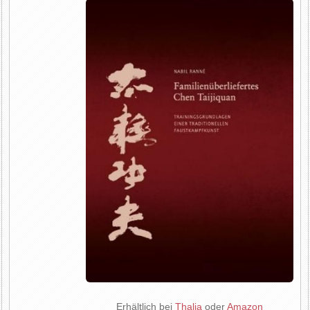
Erhältlich bei
Thalia
oder
Amazon