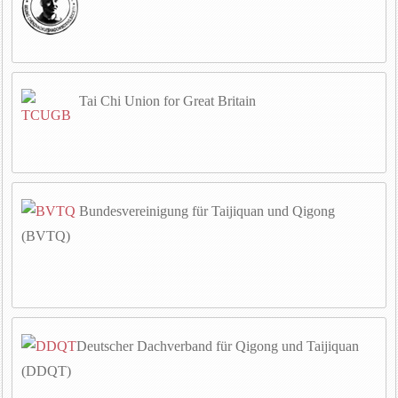
Tai Chi Union for Great Britain
Bundesvereinigung für Taijiquan und Qigong
(BVTQ)
Deutscher Dachverband für Qigong und Taijiquan
(DDQT)