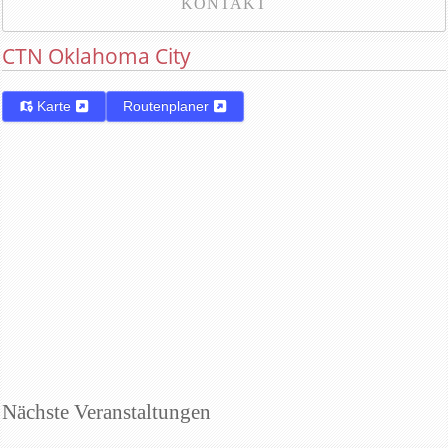
KONTAKT
CTN Oklahoma City
Karte
Routenplaner
Nächste Veranstaltungen