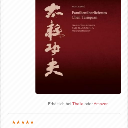
Erhältlich bei
Thalia
oder
Amazon
★★★★★