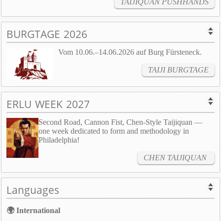
TAIJIQUAN PUSHHANDS
BURGTAGE 2026
Vom 10.06.–14.06.2026 auf Burg Fürsteneck.
TAIJI BURGTAGE
ERLU WEEK 2027
Second Road, Cannon Fist, Chen-Style Taijiquan —
one week dedicated to form and methodology in
Philadelphia!
CHEN TAIJIQUAN
Languages
🌍 International