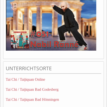
UNTERRICHTSORTE
Tai Chi / Taijiquan Online
Tai Chi / Taijiquan Bad Godesberg
Tai Chi / Taijiquan Bad Hönningen