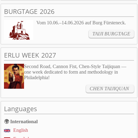
BURGTAGE 2026
Vom 10.06.–14.06.2026 auf Burg Fürsteneck.
TAIJI BURGTAGE
ERLU WEEK 2027
Second Road, Cannon Fist, Chen-Style Taijiquan —
one week dedicated to form and methodology in
Philadelphia!
CHEN TAIJIQUAN
Languages
🌍 International
English