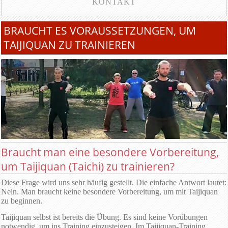
KONTAKT
BRAUCHT ES VORAUSSETZUNGEN, UM
TAIJIQUAN ZU TRAINIEREN
Braucht man eine besondere Vorbereitung,
um Taijiquan (Taichi) zu trainieren?
Diese Frage wird uns sehr häufig gestellt. Die einfache Antwort lautet:
Nein. Man braucht keine besondere Vorbereitung, um mit Taijiquan
zu beginnen.
Taijiquan selbst ist bereits die Übung. Es sind keine Vorübungen
notwendig, um ins Training einzusteigen. Im Taijiquan-Training