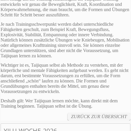
entwickeln wir genau die Beweglichkeit, Kraft, Koordination und
Körperwahrnehmung, die man braucht, um die Formen und Übungen
Schritt für Schritt besser auszuführen.
Je nach Trainingsschwerpunkt werden dabei unterschiedliche
Fähigkeiten geschult, zum Beispiel Kraft, Bewegungsfluss,
Explosivität, Stabilität, Entspannung oder innere Verbindung.
Natürlich können zusätzliche Übungen wie Kniebeugen, Mobilisation
oder allgemeines Krafttraining sinnvoll sein. Sie können einzelne
Grundlagen unterstützen, sind aber nicht die Voraussetzung, um
Taijiquan lernen zu können.
Wichtiger ist es, Taijiquan selbst als Methode zu verstehen, mit der
körperliche und mentale Fähigkeiten aufgebaut werden. Es geht nicht
darum, erst bestimmte Voraussetzungen zu erfüllen, um die Form
anschließend „schön“ laufen zu können. Die Formen und
Grundübungen enthalten bereits die Mittel, um genau diese
Voraussetzungen zu entwickeln.
Deshalb gilt: Wer Taijiquan lernen möchte, kann direkt mit dem
Training beginnen. Taijiquan selbst ist die Übung.
ZURÜCK ZUR ÜBERSICHT
YILU WOCHE 2026