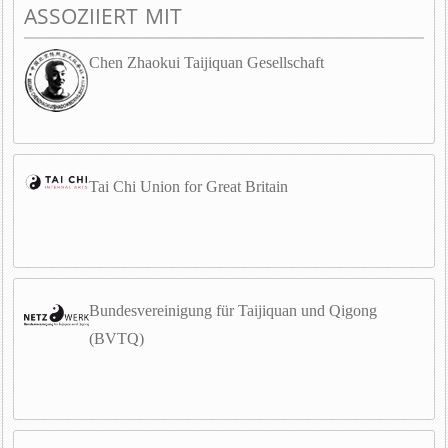
ASSOZIIERT MIT
Chen Zhaokui Taijiquan Gesellschaft
Tai Chi Union for Great Britain
Bundesvereinigung für Taijiquan und Qigong
(BVTQ)