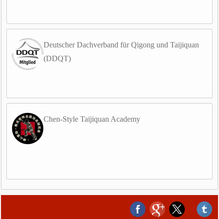
Deutscher Dachverband für Qigong und Taijiquan
(DDQT)
Chen-Style Taijiquan Academy