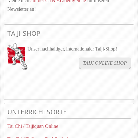
Melde dich
auf der CTN Academy Seite
für unseren
Newsletter an!
TAIJI SHOP
Unser nachhaltiger, internationaler Taiji-Shop!
TAIJI ONLINE SHOP
UNTERRICHTSORTE
Tai Chi / Taijiquan Online