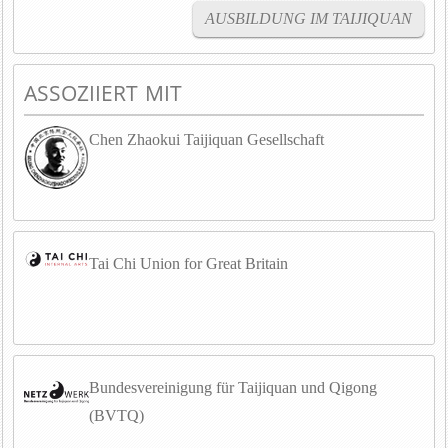
AUSBILDUNG IM TAIJIQUAN
ASSOZIIERT MIT
Chen Zhaokui Taijiquan Gesellschaft
Tai Chi Union for Great Britain
Bundesvereinigung für Taijiquan und Qigong
(BVTQ)