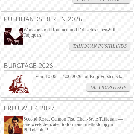
PUSHHANDS BERLIN 2026
Workshop mit Routinen und Drills des Chen-Stil
Taijiquan!
TAIJIQUAN PUSHHANDS
BURGTAGE 2026
Vom 10.06.–14.06.2026 auf Burg Fürsteneck.
TAIJI BURGTAGE
ERLU WEEK 2027
Second Road, Cannon Fist, Chen-Style Taijiquan —
one week dedicated to form and methodology in
Philadelphia!