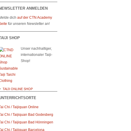
NEWSLETTER ANMELDEN
Melde dich
auf der CTN Academy
Seite
für unseren Newsletter an!
TAIJI SHOP
Unser nachhaltiger,
internationaler Taiji-
Shop!
TAIJI ONLINE SHOP
UNTERRICHTSORTE
Tai Chi / Taijiquan Online
Tai Chi / Taijiquan Bad Godesberg
Tai Chi / Taijiquan Bad Hönningen
Tai Chi / Taijiquan Barcelona