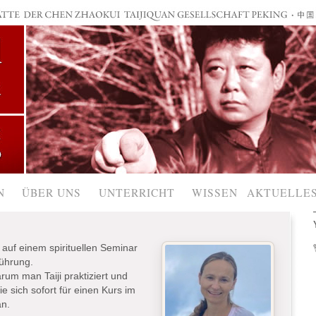
N
ÜBER UNS
UNTERRICHT
WISSEN
AKTUELLE
auf einem spirituellen Seminar
rührung.
um man Taiji praktiziert und
 sich sofort für einen Kurs im
an.