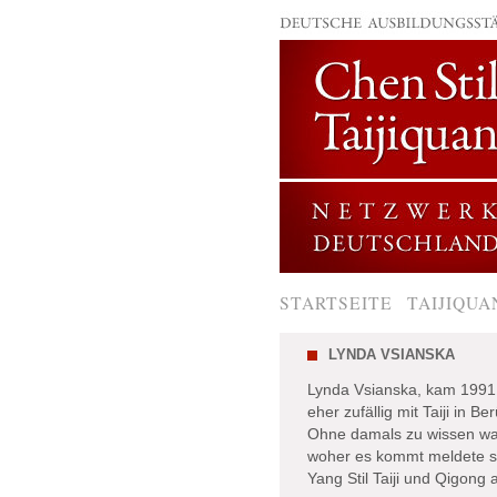
STARTSEITE
TAIJIQUA
LYNDA VSIANSKA
Lynda Vsianska, kam 1991 
eher zufällig mit Taiji in Be
Ohne damals zu wissen war
woher es kommt meldete sie
Yang Stil Taiji und Qigong 