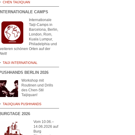
CHEN TAIJIQUAN
INTERNATIONALE CAMPS
Internationale
Taiji-Camps in
Barcelona, Berlin,
London, Rom,
Kuala Lumpur,
Philadelphia und
weiteren schönen Orten auf der
Welt!
TAIJI INTERNATIONAL
PUSHHANDS BERLIN 2026
Workshop mit
Routinen und Drills
des Chen-Stil
Taijiquan!
TAIJIQUAN PUSHHANDS
BURGTAGE 2026
Vom 10.06.–
14.06.2026 auf
Burg