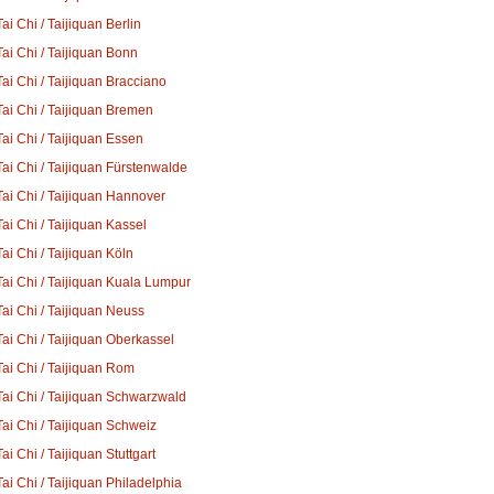
Tai Chi / Taijiquan Berlin
Tai Chi / Taijiquan Bonn
Tai Chi / Taijiquan Bracciano
Tai Chi / Taijiquan Bremen
Tai Chi / Taijiquan Essen
Tai Chi / Taijiquan Fürstenwalde
Tai Chi / Taijiquan Hannover
Tai Chi / Taijiquan Kassel
Tai Chi / Taijiquan Köln
Tai Chi / Taijiquan Kuala Lumpur
Tai Chi / Taijiquan Neuss
Tai Chi / Taijiquan Oberkassel
Tai Chi / Taijiquan Rom
Tai Chi / Taijiquan Schwarzwald
Tai Chi / Taijiquan Schweiz
Tai Chi / Taijiquan Stuttgart
Tai Chi / Taijiquan Philadelphia