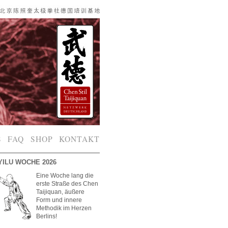
S
FAQ
SHOP
KONTAKT
YILU WOCHE 2026
Eine Woche lang die
erste Straße des Chen
Taijiquan, äußere
Form und innere
Methodik im Herzen
Berlins!