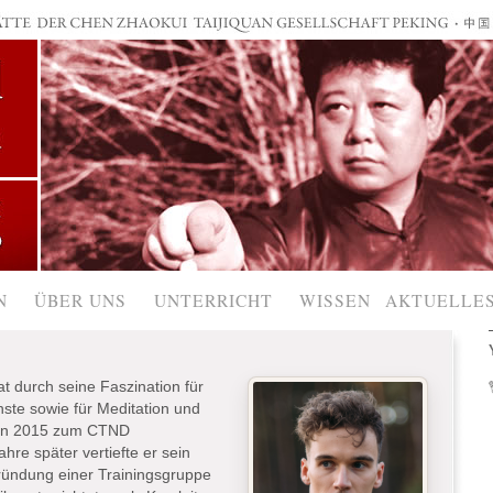
N
ÜBER UNS
UNTERRICHT
WISSEN
AKTUELLE
at durch seine Faszination für
te sowie für Meditation und
ren 2015 zum CTND
hre später vertiefte er sein
ründung einer Trainingsgruppe