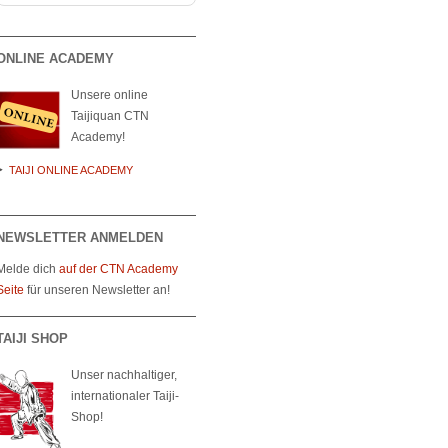
ONLINE ACADEMY
Unsere online
Taijiquan CTN
Academy!
TAIJI ONLINE ACADEMY
NEWSLETTER ANMELDEN
Melde dich
auf der CTN Academy
Seite
für unseren Newsletter an!
TAIJI SHOP
Unser nachhaltiger,
internationaler Taiji-
Shop!