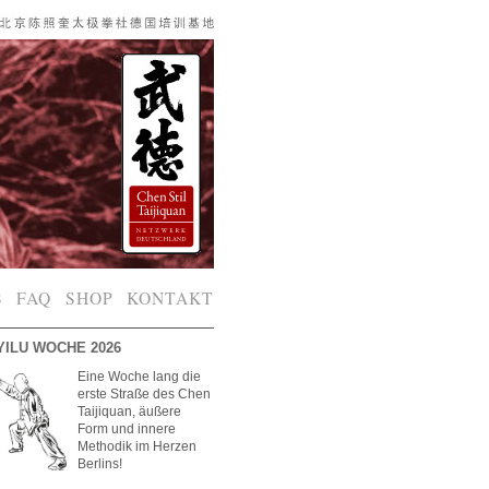
S
FAQ
SHOP
KONTAKT
YILU WOCHE 2026
Eine Woche lang die
erste Straße des Chen
Taijiquan, äußere
Form und innere
Methodik im Herzen
Berlins!