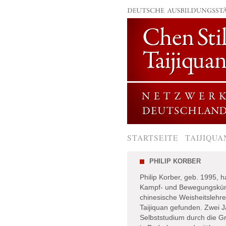
STARTSEITE
TAIJIQUA
PHILIP KORBER
Philip Korber, geb. 1995, h
Kampf- und Bewegungsküns
chinesische Weisheitsleh
Taijiquan gefunden. Zwei Ja
Selbststudium durch die G