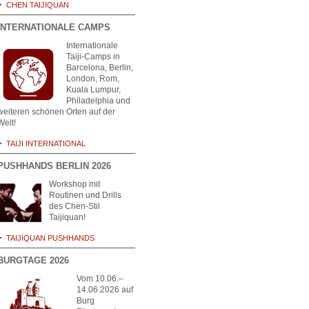
CHEN TAIJIQUAN
INTERNATIONALE CAMPS
Internationale
Taiji-Camps in
Barcelona, Berlin,
London, Rom,
Kuala Lumpur,
Philadelphia und
weiteren schönen Orten auf der
Welt!
TAIJI INTERNATIONAL
PUSHHANDS BERLIN 2026
Workshop mit
Routinen und Drills
des Chen-Stil
Taijiquan!
TAIJIQUAN PUSHHANDS
BURGTAGE 2026
Vom 10.06.–
14.06.2026 auf
Burg