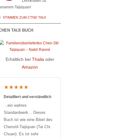
Lehrkräften zu
unserem Taijiquan!
STIMMEN ZUM CTND TAIJI
CHEN TAIJI BUCH
Erhältlich bei
Thalia
oder
Amazon
★★★★★
Detailliert und verständlich
...ein wahres
Standardwerk... Dieses
Buch ist wie eine Bibel des
Chenstil-Taijiquan (Tai Chi
Chuan). Es ist sehr