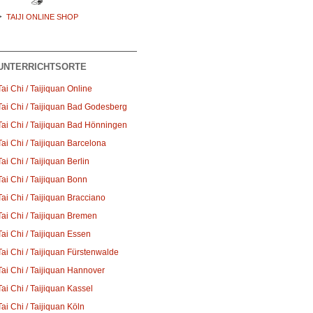
TAIJI ONLINE SHOP
UNTERRICHTSORTE
Tai Chi / Taijiquan Online
Tai Chi / Taijiquan Bad Godesberg
Tai Chi / Taijiquan Bad Hönningen
Tai Chi / Taijiquan Barcelona
Tai Chi / Taijiquan Berlin
Tai Chi / Taijiquan Bonn
Tai Chi / Taijiquan Bracciano
Tai Chi / Taijiquan Bremen
Tai Chi / Taijiquan Essen
Tai Chi / Taijiquan Fürstenwalde
Tai Chi / Taijiquan Hannover
Tai Chi / Taijiquan Kassel
Tai Chi / Taijiquan Köln