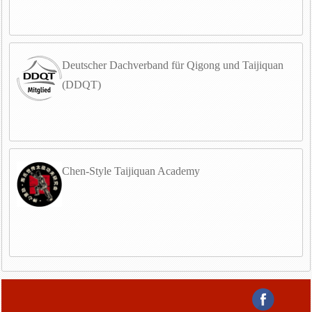
Deutscher Dachverband für Qigong und Taijiquan
(DDQT)
Chen-Style Taijiquan Academy