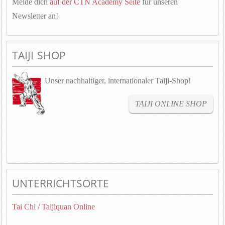
Melde dich
auf der CTN Academy Seite
für unseren
Newsletter an!
TAIJI SHOP
Unser nachhaltiger, internationaler Taiji-Shop!
TAIJI ONLINE SHOP
UNTERRICHTSORTE
Tai Chi / Taijiquan Online