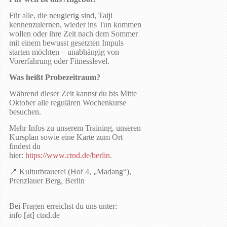
Für alle, die neugierig sind, Taiji
kennenzulernen, wieder ins Tun kommen
wollen oder ihre Zeit nach dem Sommer
mit einem bewusst gesetzten Impuls
starten möchten – unabhängig von
Vorerfahrung oder Fitnesslevel.
Was heißt Probezeitraum?
Während dieser Zeit kannst du bis Mitte
Oktober alle regulären Wochenkurse
besuchen.
Mehr Infos zu unserem Training, unseren
Kursplan sowie eine Karte zum Ort
findest du
hier:
https://www.ctnd.de/berlin
.
📍 Kulturbrauerei (Hof 4, „Madang“),
Prenzlauer Berg, Berlin
Bei Fragen erreichst du uns unter:
info [at] ctnd.de