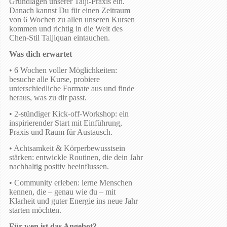
Grundlagen unserer Taiji-Praxis ein.
Danach kannst Du für einen Zeitraum
von 6 Wochen zu allen unseren Kursen
kommen und richtig in die Welt des
Chen-Stil Taijiquan eintauchen.
Was dich erwartet
• 6 Wochen voller Möglichkeiten:
besuche alle Kurse, probiere
unterschiedliche Formate aus und finde
heraus, was zu dir passt.
• 2-stündiger Kick-off-Workshop: ein
inspirierender Start mit Einführung,
Praxis und Raum für Austausch.
• Achtsamkeit & Körperbewusstsein
stärken: entwickle Routinen, die dein Jahr
nachhaltig positiv beeinflussen.
• Community erleben: lerne Menschen
kennen, die – genau wie du – mit
Klarheit und guter Energie ins neue Jahr
starten möchten.
Für wen ist das Angebot?