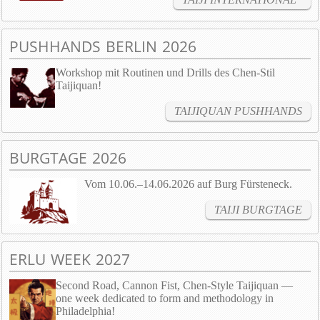
PUSHHANDS BERLIN 2026
Workshop mit Routinen und Drills des Chen-Stil
Taijiquan!
TAIJIQUAN PUSHHANDS
BURGTAGE 2026
Vom 10.06.–14.06.2026 auf Burg Fürsteneck.
TAIJI BURGTAGE
ERLU WEEK 2027
Second Road, Cannon Fist, Chen-Style Taijiquan —
one week dedicated to form and methodology in
Philadelphia!