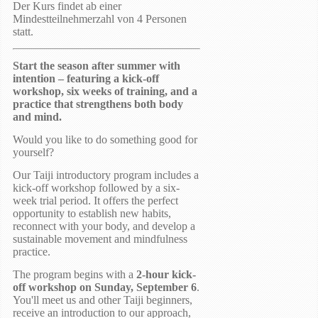
Der Kurs findet ab einer
Mindestteilnehmerzahl von 4 Personen
statt.
Start the season after summer with
intention – featuring a kick-off
workshop, six weeks of training, and a
practice that strengthens both body
and mind.
Would you like to do something good for
yourself?
Our Taiji introductory program includes a
kick-off workshop followed by a six-
week trial period. It offers the perfect
opportunity to establish new habits,
reconnect with your body, and develop a
sustainable movement and mindfulness
practice.
The program begins with a
2-hour kick-
off workshop on Sunday, September 6
.
You'll meet us and other Taiji beginners,
receive an introduction to our approach,