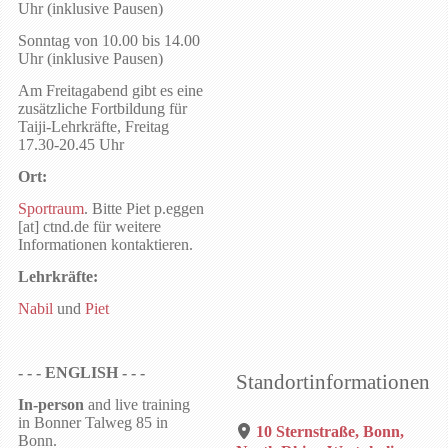
Uhr (inklusive Pausen)
Sonntag von 10.00 bis 14.00
Uhr (inklusive Pausen)
Am Freitagabend gibt es eine
zusätzliche Fortbildung für
Taiji-Lehrkräfte, Freitag
17.30-20.45 Uhr
Ort:
Sportraum
. Bitte Piet p.eggen
[at] ctnd.de für weitere
Informationen kontaktieren.
Lehrkräfte:
Nabil
und
Piet
- - - ENGLISH - - -
Standortinformationen
In-person
and live training
in Bonner Talweg 85 in
10 Sternstraße, Bonn,
Bonn.