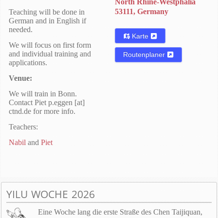
North Rhine-Westphalia
53111, Germany
Teaching will be done in
German and in English if
needed.
Karte
We will focus on first form
and individual training and
Routenplaner
applications.
Venue:
We will train in Bonn.
Contact Piet p.eggen [at]
ctnd.de for more info.
Teachers:
Nabil
and
Piet
YILU WOCHE 2026
Eine Woche lang die erste Straße des Chen Taijiquan,