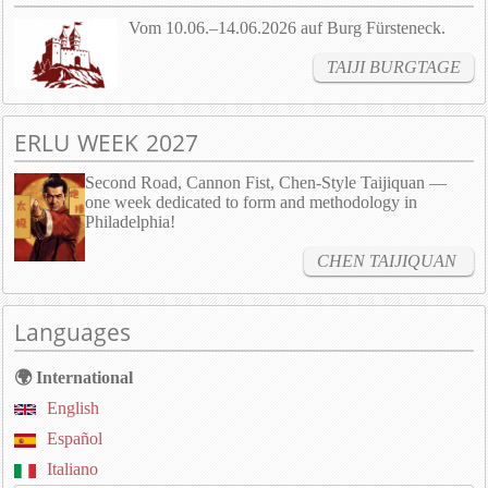
Vom 10.06.–14.06.2026 auf Burg Fürsteneck.
TAIJI BURGTAGE
ERLU WEEK 2027
Second Road, Cannon Fist, Chen-Style Taijiquan —
one week dedicated to form and methodology in
Philadelphia!
CHEN TAIJIQUAN
Languages
🌍 International
English
Español
Italiano