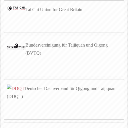
Tai Chi Union for Great Britain
Bundesvereinigung für Taijiquan und Qigong
(BVTQ)
Deutscher Dachverband für Qigong und Taijiquan
(DDQT)