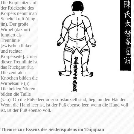
Die Kopfspitze auf
der Rückseite des
Körpers nennt man
Scheitelkraft (ding
jin). Der große
Wirbel (dazhui)
fungiert als
Trennlinie
[zwischen linker
und rechter
Körperseite]. Unter
dieser Trennlinie ist
das Rückgrat (lü).
Die zentralen
Knochen bilden die
Wirbelsäule (ji).
Die beiden Nieren
bilden die Taille
(yao). Ob die Füße leer oder substanziell sind, liegt an den Händen.
Wenn die Hand leer ist, ist der Fuß ebenso leer, wenn die Hand voll
ist, ist der Fuß ebenso voll.
Theorie zur Essenz des Seidenspulens im Taijiquan