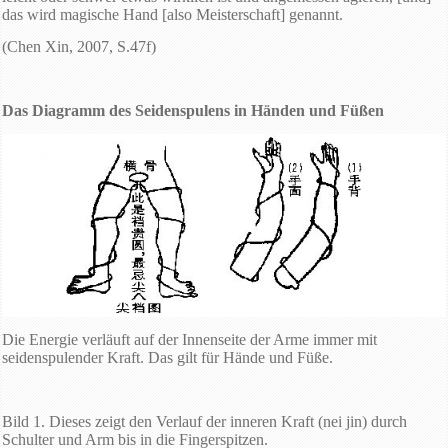
das wird magische Hand [also Meisterschaft] genannt.
(Chen Xin, 2007, S.47f)
Das Diagramm des Seidenspulens in Händen und Füßen
Die Energie verläuft auf der Innenseite der Arme immer mit
seidenspulender Kraft. Das gilt für Hände und Füße.
Bild 1. Dieses zeigt den Verlauf der inneren Kraft (nei jin) durch
Schulter und Arm bis in die Fingerspitzen.