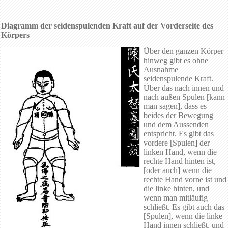
Diagramm der seidenspulenden Kraft auf der Vorderseite des
Körpers
Über den ganzen Körper
hinweg gibt es ohne
Ausnahme
seidenspulende Kraft.
Über das nach innen und
nach außen Spulen [kann
man sagen], dass es
beides der Bewegung
und dem Aussenden
entspricht. Es gibt das
vordere [Spulen] der
linken Hand, wenn die
rechte Hand hinten ist,
[oder auch] wenn die
rechte Hand vorne ist und
die linke hinten, und
wenn man mitläufig
schließt. Es gibt auch das
[Spulen], wenn die linke
Hand innen schließt, und