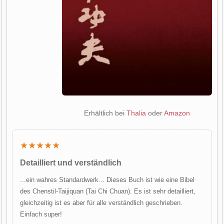
Erhältlich bei
Thalia
oder
Amazon
★★★★★
Detailliert und verständlich
...ein wahres Standardwerk... Dieses Buch ist wie eine Bibel
des Chenstil-Taijiquan (Tai Chi Chuan). Es ist sehr detailliert,
gleichzeitig ist es aber für alle verständlich geschrieben.
Einfach super!