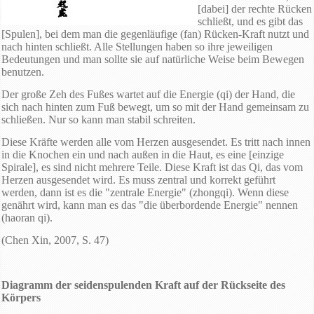
[dabei] der rechte Rücken
schließt, und es gibt das
[Spulen], bei dem man die gegenläufige (fan) Rücken-Kraft nutzt und
nach hinten schließt. Alle Stellungen haben so ihre jeweiligen
Bedeutungen und man sollte sie auf natürliche Weise beim Bewegen
benutzen.
Der große Zeh des Fußes wartet auf die Energie (qi) der Hand, die
sich nach hinten zum Fuß bewegt, um so mit der Hand gemeinsam zu
schließen. Nur so kann man stabil schreiten.
Diese Kräfte werden alle vom Herzen ausgesendet. Es tritt nach innen
in die Knochen ein und nach außen in die Haut, es eine [einzige
Spirale], es sind nicht mehrere Teile. Diese Kraft ist das Qi, das vom
Herzen ausgesendet wird. Es muss zentral und korrekt geführt
werden, dann ist es die "zentrale Energie" (zhongqi). Wenn diese
genährt wird, kann man es das "die überbordende Energie" nennen
(haoran qi).
(Chen Xin, 2007, S. 47)
Diagramm der seidenspulenden Kraft auf der Rückseite des
Körpers