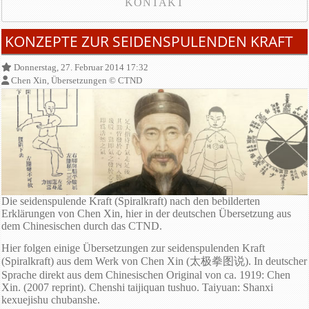
KONTAKT
KONZEPTE ZUR SEIDENSPULENDEN KRAFT
Donnerstag, 27. Februar 2014 17:32
Chen Xin, Übersetzungen © CTND
Die seidenspulende Kraft (Spiralkraft) nach den bebilderten
Erklärungen von Chen Xin, hier in der deutschen Übersetzung aus
dem Chinesischen durch das CTND.
Hier folgen einige Übersetzungen zur seidenspulenden Kraft
(Spiralkraft) aus dem Werk von Chen Xin (太极拳图说). In deutscher
Sprache direkt aus dem Chinesischen Original von ca. 1919: Chen
Xin. (2007 reprint). Chenshi taijiquan tushuo. Taiyuan: Shanxi
kexuejishu chubanshe.