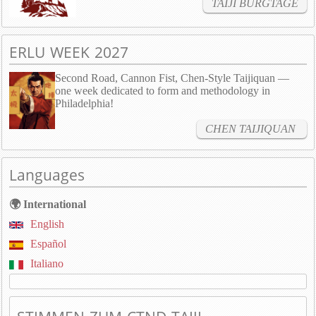
TAIJI BURGTAGE
ERLU WEEK 2027
Second Road, Cannon Fist, Chen-Style Taijiquan —
one week dedicated to form and methodology in
Philadelphia!
CHEN TAIJIQUAN
Languages
🌍 International
English
Español
Italiano